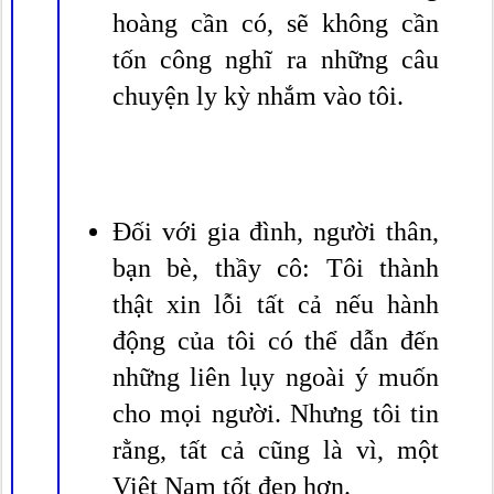
hoàng cần có, sẽ không cần
tốn công nghĩ ra những câu
chuyện ly kỳ nhắm vào tôi.
Đối với gia đình, người thân,
bạn bè, thầy cô: Tôi thành
thật xin lỗi tất cả nếu hành
động của tôi có thể dẫn đến
những liên lụy ngoài ý muốn
cho mọi người. Nhưng tôi tin
rằng, tất cả cũng là vì, một
Việt Nam tốt đẹp hơn.