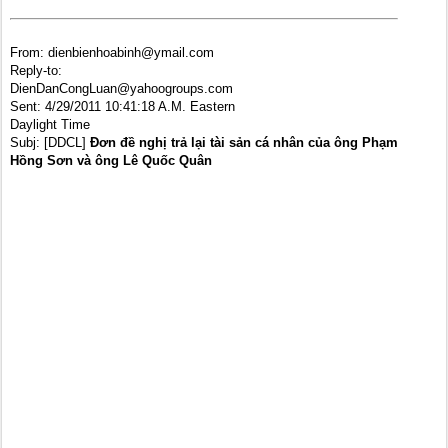
From: dienbienhoabinh@ymail.com
Reply-to:
DienDanCongLuan@yahoogroups.com
Sent: 4/29/2011 10:41:18 A.M. Eastern
Daylight Time
Subj: [DDCL]
Đơn đề nghị trả lại tài sản cá nhân của ông Phạm
Hồng Sơn và ông Lê Quốc Quân