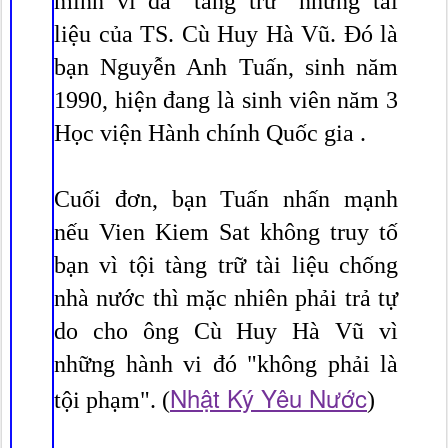
mình vì đã "tàng trữ" những tài
liệu của TS. Cù Huy Hà Vũ. Đó là
bạn Nguyễn Anh Tuấn, sinh năm
1990, hiện đang là sinh viên năm 3
Học viện Hành chính Quốc gia .
Cuối đơn, bạn Tuấn nhấn mạnh
nếu Vien Kiem Sat không truy tố
bạn vì tội tàng trữ tài liệu chống
nhà nước thì mặc nhiên phải trả tự
do cho ông Cù Huy Hà Vũ vì
những hành vi đó "không phải là
Nhật Ký Yêu Nước
tội phạm". (
)