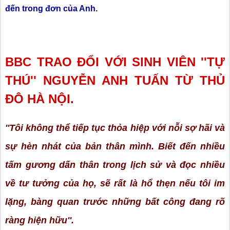
đến trong đơn của Anh.
BBC TRAO ĐỔI VỚI SINH VIÊN ''TỰ
THÚ'' NGUYỄN ANH TUẤN TỪ THỦ
ĐÔ HÀ NỘI.
''Tôi không thể tiếp tục thỏa hiệp với nỗi sợ hãi và
sự hèn nhát của bản thân mình. Biết đến nhiều
tấm gương dấn thân trong lịch sử và đọc nhiều
về tư tưởng của họ, sẽ rất là hổ thẹn nếu tôi im
lặng, bàng quan trước những bất công đang rõ
ràng hiện hữu''.