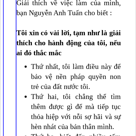
Giải thích về việc làm của mình,
bạn Nguyễn Anh Tuấn cho biết :
Tôi xin có vài lời, tạm như là giải
thích cho hành động của tôi, nếu
ai đó thắc mắc
Thứ nhất, tôi làm điều này để
bảo vệ nền pháp quyền non
trẻ của đất nước tôi.
Thứ hai, tôi chẳng thể tìm
thêm được gì để mà tiếp tục
thỏa hiệp với nỗi sợ hãi và sự
hèn nhát của bản thân mình.