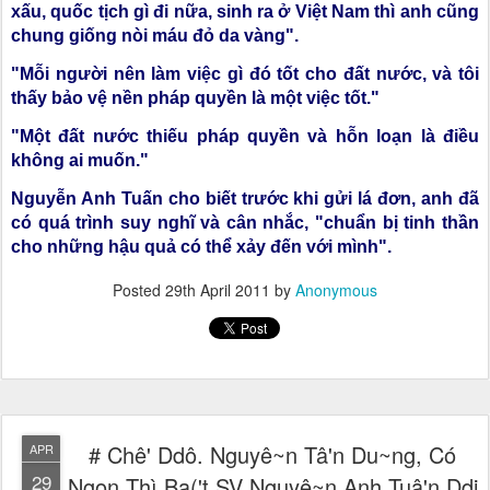
xấu, quốc tịch gì đi nữa, sinh ra ở Việt Nam thì anh cũng
chung giống nòi máu đỏ da vàng".
"Mỗi người nên làm việc gì đó tốt cho đất nước, và tôi
thấy bảo vệ nền pháp quyền là một việc tốt."
"Một đất nước thiếu pháp quyền và hỗn loạn là điều
không ai muốn."
Nguyễn Anh Tuấn cho biết trước khi gửi lá đơn, anh đã
có quá trình suy nghĩ và cân nhắc, "chuẩn bị tinh thần
cho những hậu quả có thể xảy đến với mình".
Posted
29th April 2011
by
Anonymous
# Chê' Ddô. Nguyê~n Tâ'n Du~ng, Có
APR
29
Ngon Thì Ba('t SV Nguyê~n Anh Tuâ'n Ddi