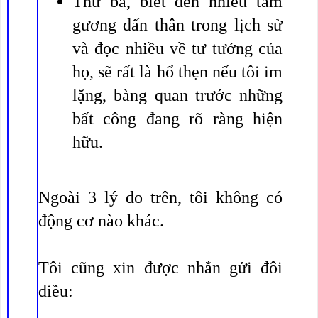
Thứ ba, biết đến nhiều tấm
gương dấn thân trong lịch sử
và đọc nhiều về tư tưởng của
họ, sẽ rất là hổ thẹn nếu tôi im
lặng, bàng quan trước những
bất công đang rõ ràng hiện
hữu.
Ngoài 3 lý do trên, tôi không có
động cơ nào khác.
Tôi cũng xin được nhắn gửi đôi
điều: