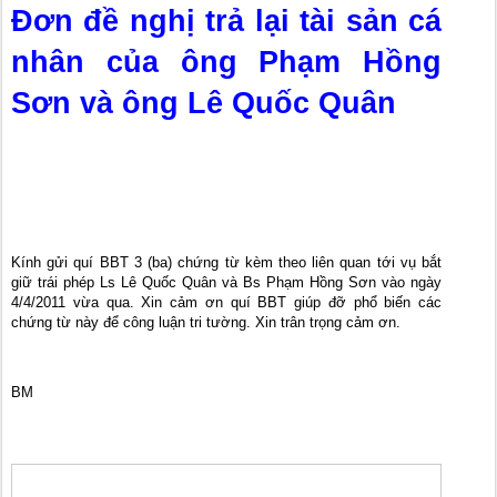
Đơn đề nghị trả lại tài sản cá
nhân của ông Phạm Hồng
Sơn và ông Lê Quốc Quân
Kính gửi quí BBT 3 (ba) chứng từ kèm theo liên quan tới vụ bắt
giữ trái phép Ls Lê Quốc Quân và Bs Phạm Hồng Sơn vào ngày
4/4/2011 vừa qua. Xin cảm ơn quí BBT giúp đỡ phổ biến các
chứng từ này để công luận tri tường. Xin trân trọng cảm ơn.
BM