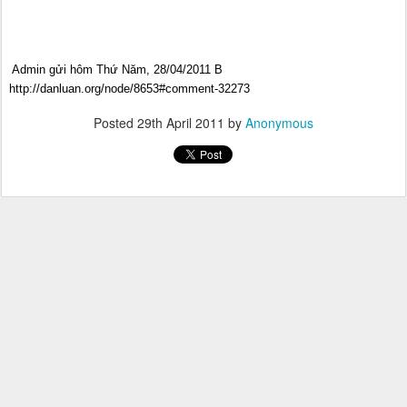
Admin gửi hôm Thứ Năm, 28/04/2011
B
http://danluan.org/node/8653#comment-32273
Posted
29th April 2011
by
Anonymous