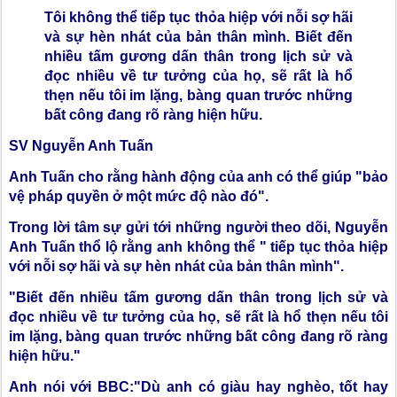
Tôi không thể tiếp tục thỏa hiệp với nỗi sợ hãi
và sự hèn nhát của bản thân mình. Biết đến
nhiều tấm gương dấn thân trong lịch sử và
đọc nhiều về tư tưởng của họ, sẽ rất là hổ
thẹn nếu tôi im lặng, bàng quan trước những
bất công đang rõ ràng hiện hữu.
SV Nguyễn Anh Tuấn
Anh Tuấn cho rằng hành động của anh có thể giúp "bảo
vệ pháp quyền ở một mức độ nào đó".
Trong lời tâm sự gửi tới những người theo dõi, Nguyễn
Anh Tuấn thổ lộ rằng anh không thể "
tiếp tục thỏa hiệp
với nỗi sợ hãi và sự hèn nhát của bản thân mình".
"Biết đến nhiều tấm gương dấn thân trong lịch sử và
đọc nhiều về tư tưởng của họ, sẽ rất là hổ thẹn nếu tôi
im lặng, bàng quan trước những bất công đang rõ ràng
hiện hữu."
Anh nói với BBC:"Dù anh có giàu hay nghèo, tốt hay