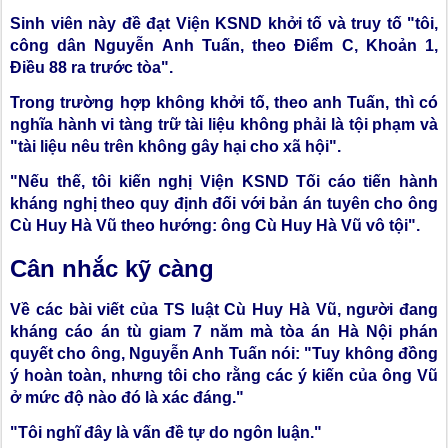
Sinh viên này đề đạt Viện KSND khởi tố và truy tố "tôi,
công dân Nguyễn Anh Tuấn, theo Điểm C, Khoản 1,
Điều 88 ra trước tòa".
Trong trường hợp không khởi tố, theo anh Tuấn, thì có
nghĩa hành vi tàng trữ tài liệu không phải là tội phạm và
"tài liệu nêu trên không gây hại cho xã hội".
"Nếu thế, tôi kiến nghị Viện KSND Tối cáo tiến hành
kháng nghị theo quy định đối với bản án tuyên cho ông
Cù Huy Hà Vũ theo hướng: ông Cù Huy Hà Vũ vô tội".
Cân nhắc kỹ càng
Về các bài viết của TS luật Cù Huy Hà Vũ, người đang
kháng cáo án tù giam 7 năm mà tòa án Hà Nội phán
quyết cho ông, Nguyễn Anh Tuấn nói: "Tuy không đồng
ý hoàn toàn, nhưng tôi cho rằng các ý kiến của ông Vũ
ở mức độ nào đó là xác đáng."
"Tôi nghĩ đây là vấn đề tự do ngôn luận."