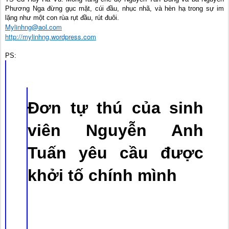
Phương Nga đừng gục mặt, cúi đầu, nhục nhã, và hèn hạ trong sự im
lặng như một con rùa rụt đầu, rút đuôi.
Mylinhng@aol.com
http://mylinhng.wordpress.com
PS:
Đơn tự thú của sinh
viên Nguyễn Anh
Tuấn yêu cầu được
khởi tố chính mình