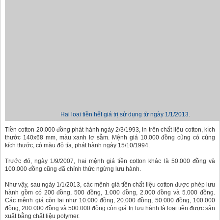
Hai loại tiền hết giá trị sử dụng từ ngày 1/1/2013.
Tiền cotton 20.000 đồng phát hành ngày 2/3/1993, in trên chất liệu cotton, kích
thước 140x68 mm, màu xanh lơ sẫm. Mệnh giá 10.000 đồng cũng có cùng
kích thước, có màu đỏ tía, phát hành ngày 15/10/1994.
Trước đó, ngày 1/9/2007, hai mệnh giá tiền cotton khác là 50.000 đồng và
100.000 đồng cũng đã chính thức ngừng lưu hành.
Như vậy, sau ngày 1/1/2013, các mệnh giá tiền chất liệu cotton được phép lưu
hành gồm có 200 đồng, 500 đồng, 1.000 đồng, 2.000 đồng và 5.000 đồng.
Các mệnh giá còn lại như 10.000 đồng, 20.000 đồng, 50.000 đồng, 100.000
đồng, 200.000 đồng và 500.000 đồng còn giá trị lưu hành là loại tiền được sản
xuất bằng chất liệu polymer.