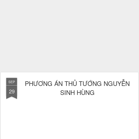
PHƯƠNG ÁN THỦ TƯỚNG NGUYỄN
SEP
29
SINH HÙNG