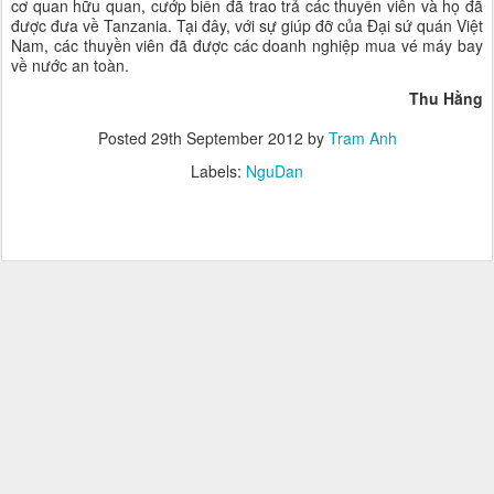
cơ quan hữu quan, cướp biển đã trao trả các thuyền viên và họ đã
được đưa về Tanzania. Tại đây, với sự giúp đỡ của Đại sứ quán Việt
Nam, các thuyền viên đã được các doanh nghiệp mua vé máy bay
về nước an toàn.
Thu Hằng
Posted
29th September 2012
by
Tram Anh
Labels:
NguDan