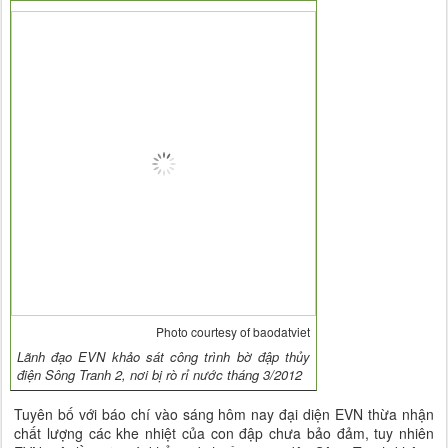
Photo courtesy of baodatviet
Lãnh đạo EVN khảo sát công trình bờ đập thủy
điện Sông Tranh 2, nơi bị rò rỉ nước tháng 3/2012
Tuyên bố với báo chí vào sáng hôm nay đại diện EVN thừa nhận
chất lượng các khe nhiệt của con đập chưa bảo đảm, tuy nhiên