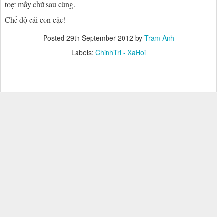
toẹt mấy chữ sau cùng.
Chế độ cái con cặc!
Posted
29th September 2012
by
Tram Anh
Labels:
ChinhTri - XaHoi