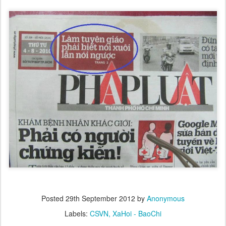
Posted
29th September 2012
by
Anonymous
Labels:
CSVN
XaHoi - BaoChi