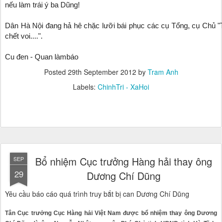
nếu làm trái ý ba Dũng!
Dân Hà Nội đang hả hê chặc lưỡi bái phục các cụ Tổng, cụ Ch
chết voi....".
Cu đen - Quan làmbáo
Posted
29th September 2012
by
Tram Anh
Labels:
ChinhTri - XaHoi
Bổ nhiệm Cục trưởng Hàng hải thay ông
SEP
29
Dương Chí Dũng
Yêu cầu báo cáo quá trình truy bắt bị can Dương Chí Dũng
Tân Cục trưởng Cục Hàng hải Việt Nam được bổ nhiệm thay ông Dương