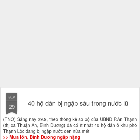
SEP
40 hộ dân bị ngập sâu trong nước lũ
29
(TNO) Sáng nay 29.9, theo thống kê sơ bộ của UBND P.An Thạnh
(thị xã Thuận An, Bình Dương) đã có ít nhất 40 hộ dân ở khu phố
Thạnh Lộc đang bị ngập nước đến nửa mét.
>> Mưa lớn, Bình Dương ngập nặng