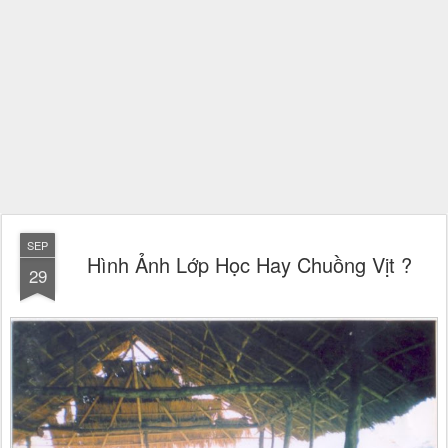
SEP
Hình Ảnh Lớp Học Hay Chuồng Vịt ?
29