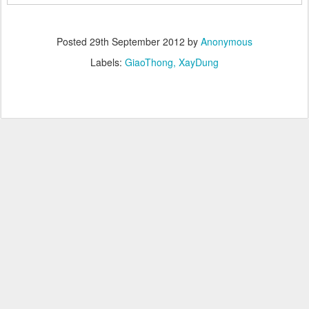
Posted
29th September 2012
by
Anonymous
Labels:
GiaoThong
XayDung