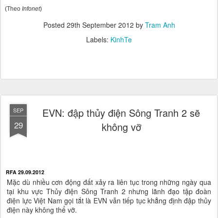
(Theo
Infonet
)
Posted
29th September 2012
by
Tram Anh
Labels:
KinhTe
EVN: đập thủy điện Sông Tranh 2 sẽ
SEP
29
không vỡ
RFA 29.09.2012
Mặc dù nhiều cơn động đất xảy ra liên tục trong những ngày qua
tại khu vực Thủy điện Sông Tranh 2 nhưng lãnh đạo tập đoàn
điện lực Việt Nam gọi tắt là EVN vẫn tiếp tục khẳng định đập thủy
điện này không thể vỡ.